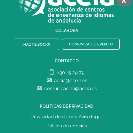
COLABORA
COMUNICA TU EVENTO
¡HAZTE SOCIO!
CONTACTO
630 15 29 79
aceia@aceia.es
comunicacion@aceia.es
POLITICAS DE PRIVACIDAD
Privacidad de datos y Aviso legal
Política de cookies