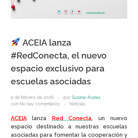
ACEIA lanza
#RedConecta, el nuevo
espacio exclusivo para
escuelas asociadas
9 de febrero de 2026
por
Susana-Aceia1
con
No hay comentarios
Noticias
ACEIA
lanza
Red Conecta,
un nuevo
espacio destinado a nuestras escuelas
asociadas para fomentar la cooperación y