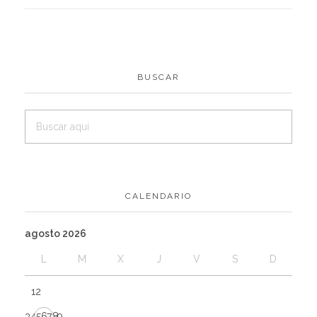
BUSCAR
CALENDARIO
agosto 2026
L
M
X
J
V
S
D
1
2
3
4
5
6
7
8
9