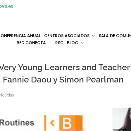
eia.es
ONFERENCIA ANUAL
CENTROS ASOCIADOS
SALA DE COMU
RED CONECTA
RSC
BLOG
Very Young Learners and Teacher
s, Fannie Daou y Simon Pearlman
Noticias