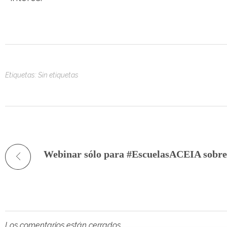
Etiquetas: Sin etiquetas
Los comentarios están cerrados.