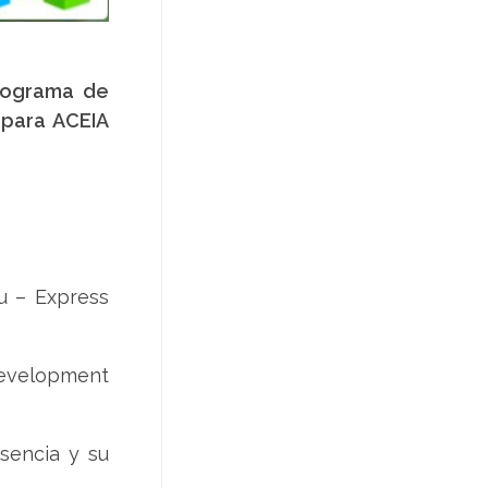
rograma de
 para ACEIA
u – Express
Development
sencia y su