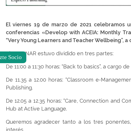
de
accesibilidad.
El viernes 19 de marzo de 2021 celebramos 
conferencias «Develop with ACEIA: Monthly Tra
“Very Young Learners and Teacher Wellbeing”, a 
El WEBINAR estuvo dividido en tres partes:
zte Socio
De 11:00 a 11:30 horas: “Back to basics”, a cargo d
De 11.35 a 12.00 horas: “Classroom e-Managemen
Publishing.
De 12.05 a 12.35 horas: “Care, Connection and 
Hub at Active Language.
Queremos agradecer tanto a los tres ponentes,
interés.