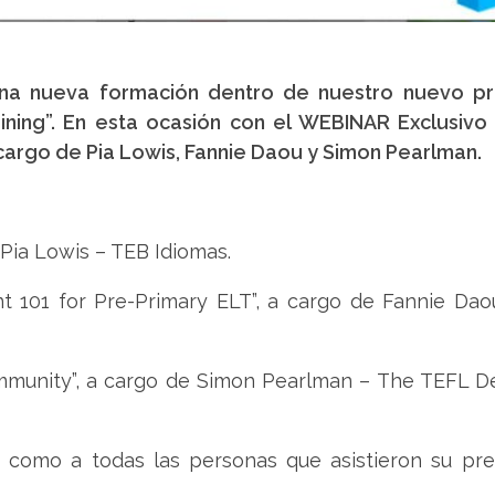
una nueva formación dentro de nuestro nuevo p
ining”. En esta ocasión con el WEBINAR Exclusivo
cargo de Pia Lowis, Fannie Daou y Simon Pearlman.
e Pia Lowis – TEB Idiomas.
t 101 for Pre-Primary ELT”, a cargo de Fannie Dao
Community”, a cargo de Simon Pearlman – The TEFL 
 como a todas las personas que asistieron su pre