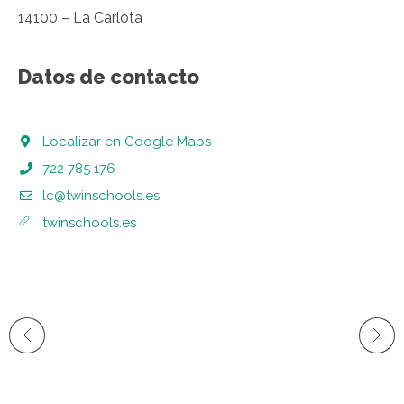
14100 – La Carlota
Datos de contacto
Localizar en Google Maps
722 785 176
lc@twinschools.es
twinschools.es