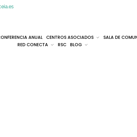
eia.es
ONFERENCIA ANUAL
CENTROS ASOCIADOS
SALA DE COMU
RED CONECTA
RSC
BLOG