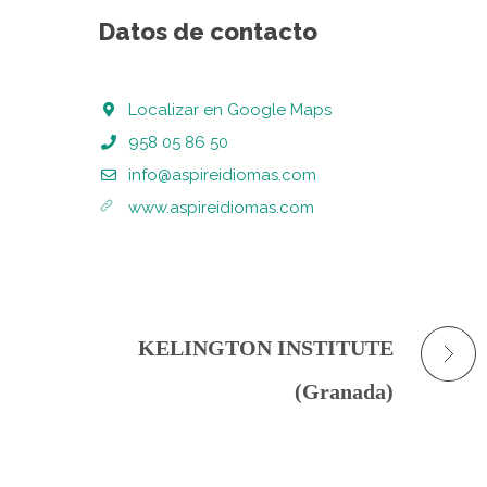
Datos de contacto
Localizar en Google Maps
958 05 86 50
info@aspireidiomas.com
www.aspireidiomas.com
KELINGTON INSTITUTE
(Granada)