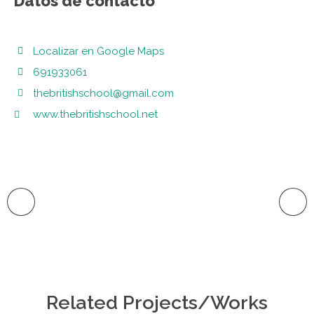
Datos de contacto
Localizar en Google Maps
691933061
thebritishschool@gmail.com
www.thebritishschool.net
Related Projects/Works