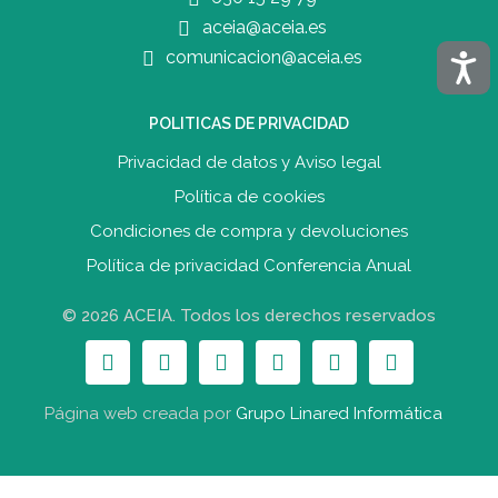
aceia@aceia.es
Acces
comunicacion@aceia.es
POLITICAS DE PRIVACIDAD
Privacidad de datos y Aviso legal
Política de cookies
Condiciones de compra y devolucione
s
Política de privacidad Conferencia Anual
© 2026 ACEIA. Todos los derechos reservados
Página web creada por
Grupo Linared Informática