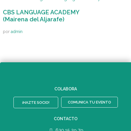
CBS LANGUAGE ACADEMY
(Mairena del Aljarafe)
por
admin
COLABORA
COMUNICA TU EVENTO
¡HAZTE SOCIO!
CONTACTO
630 15 29 79