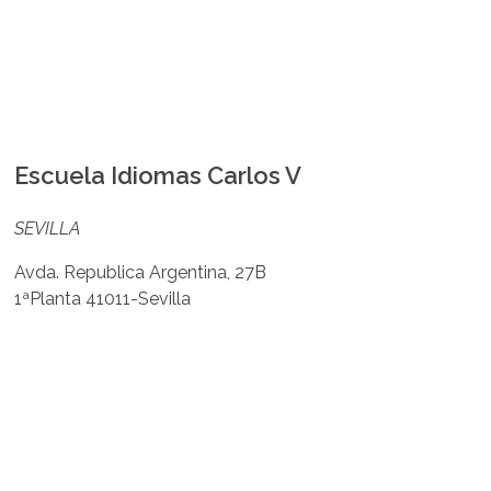
Escuela Idiomas Carlos V
SEVILLA
Avda. Republica Argentina, 27B
1ªPlanta 41011-Sevilla