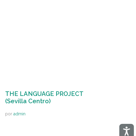
THE LANGUAGE PROJECT
(Sevilla Centro)
por
admin
Acces