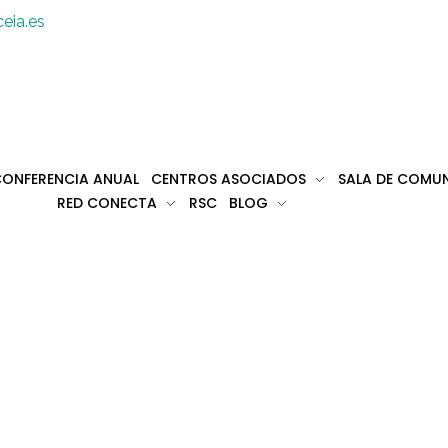
eia.es
ONFERENCIA ANUAL
CENTROS ASOCIADOS
SALA DE COMU
RED CONECTA
RSC
BLOG