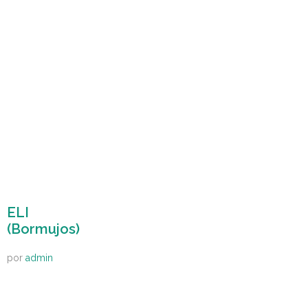
ELI
(Bormujos)
por
admin