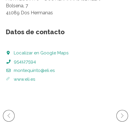
Bolsena, 7
41089 Dos Hermanas
Datos de contacto
Localizar en Google Maps
954127594
montequinto@eli.es
www.eli.es