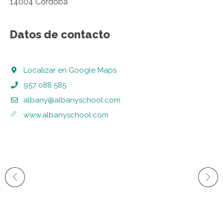
14004 Córdoba
Datos de contacto
Localizar en Google Maps
957 088 585
albany@albanyschool.com
www.albanyschool.com