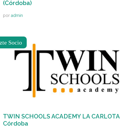
(Córdoba)
por
admin
zte Socio
TWIN SCHOOLS ACADEMY LA CARLOTA
Córdoba