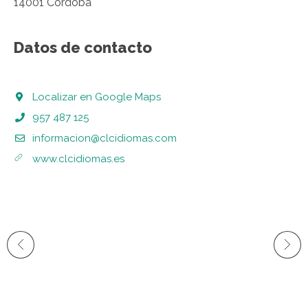
14001 Córdoba
Datos de contacto
Localizar en Google Maps
957 487 125
informacion@clcidiomas.com
www.clcidiomas.es