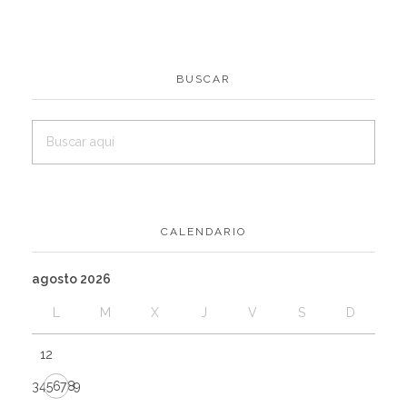
BUSCAR
CALENDARIO
agosto 2026
L
M
X
J
V
S
D
1
2
3
4
5
6
7
8
9