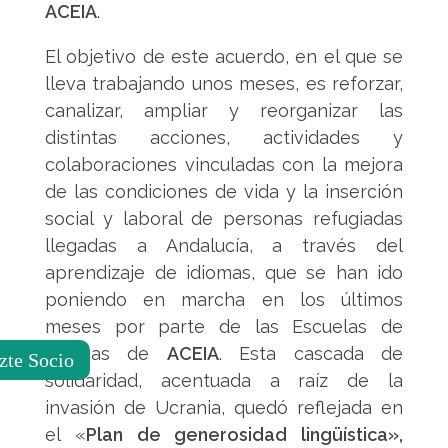
ACEIA
.
El objetivo de este acuerdo, en el que se
lleva trabajando unos meses, es reforzar,
canalizar, ampliar y reorganizar las
distintas acciones, actividades y
colaboraciones vinculadas con la mejora
de las condiciones de vida y la inserción
social y laboral de personas refugiadas
llegadas a Andalucía, a través del
aprendizaje de idiomas, que se han ido
poniendo en marcha en los últimos
meses por parte de las Escuelas de
idiomas de
ACEIA
. Esta cascada de
zte Socio
solidaridad, acentuada a raíz de la
invasión de Ucrania, quedó reflejada en
el «
Plan de generosidad lingüística»,