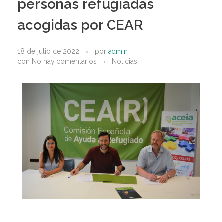
personas refugiadas
acogidas por CEAR
18 de julio de 2022
por
admin
con
No hay comentarios
Noticias