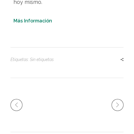
hoy mismo.
Más Información
Etiquetas: Sin etiquetas