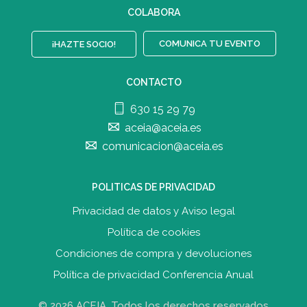
COLABORA
COMUNICA TU EVENTO
¡HAZTE SOCIO!
CONTACTO
630 15 29 79
aceia@aceia.es
comunicacion@aceia.es
POLITICAS DE PRIVACIDAD
Privacidad de datos y Aviso legal
Política de cookies
Condiciones de compra y devolucione
s
Política de privacidad Conferencia Anual
© 2026 ACEIA. Todos los derechos reservados