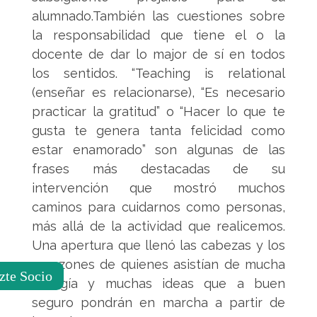
alumnado.También las cuestiones sobre
la responsabilidad que tiene el o la
docente de dar lo major de sí en todos
los sentidos. “Teaching is relational
(enseñar es relacionarse), “Es necesario
practicar la gratitud” o “Hacer lo que te
gusta te genera tanta felicidad como
estar enamorado” son algunas de las
frases más destacadas de su
intervención que mostró muchos
caminos para cuidarnos como personas,
más allá de la actividad que realicemos.
Una apertura que llenó las cabezas y los
corazones de quienes asistían de mucha
zte Socio
energía y muchas ideas que a buen
seguro pondrán en marcha a partir de