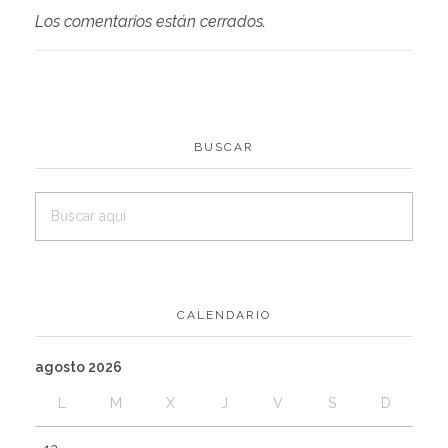
Los comentarios están cerrados.
BUSCAR
CALENDARIO
agosto 2026
L
M
X
J
V
S
D