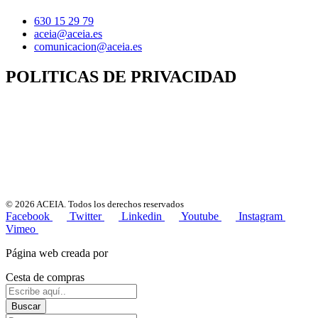
630 15 29 79
aceia@aceia.es
comunicacion@aceia.es
POLITICAS DE PRIVACIDAD
Privacidad de datos y Aviso legal
Política de cookies
Condiciones de compra y devolucione
s
Política de privacidad Conferencia Anual
© 2026 ACEIA. Todos los derechos reservados
Facebook
Twitter
Linkedin
Youtube
Instagram
Vimeo
Página web creada por
Grupo Linared Informática
Cesta de compras