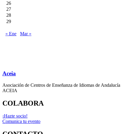
26
27
28
29
« Ene
Mar »
Aceia
Asociación de Centros de Enseñanza de Idiomas de Andalucía
ACEIA
COLABORA
¡Hazte socio!
Comunica tu evento
CONTACTO