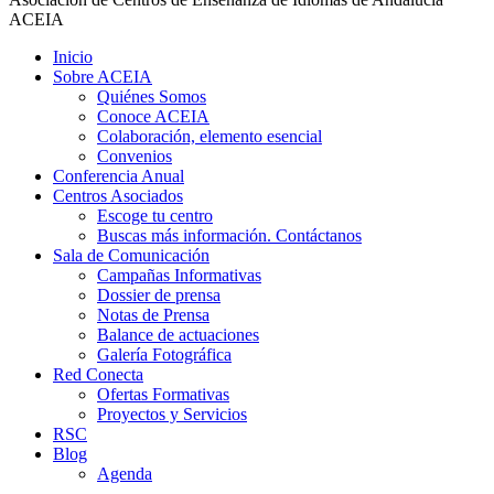
ACEIA
Inicio
Sobre ACEIA
Quiénes Somos
Conoce ACEIA
Colaboración, elemento esencial
Convenios
Conferencia Anual
Centros Asociados
Escoge tu centro
Buscas más información. Contáctanos
Sala de Comunicación
Campañas Informativas
Dossier de prensa
Notas de Prensa
Balance de actuaciones
Galería Fotográfica
Red Conecta
Ofertas Formativas
Proyectos y Servicios
RSC
Blog
Agenda