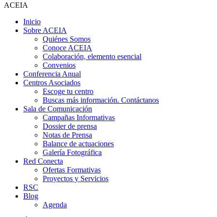
ACEIA
Inicio
Sobre ACEIA
Quiénes Somos
Conoce ACEIA
Colaboración, elemento esencial
Convenios
Conferencia Anual
Centros Asociados
Escoge tu centro
Buscas más información. Contáctanos
Sala de Comunicación
Campañas Informativas
Dossier de prensa
Notas de Prensa
Balance de actuaciones
Galería Fotográfica
Red Conecta
Ofertas Formativas
Proyectos y Servicios
RSC
Blog
Agenda