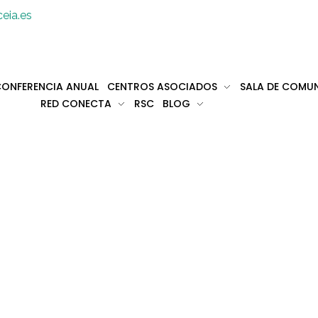
eia.es
ONFERENCIA ANUAL
CENTROS ASOCIADOS
SALA DE COMU
RED CONECTA
RSC
BLOG