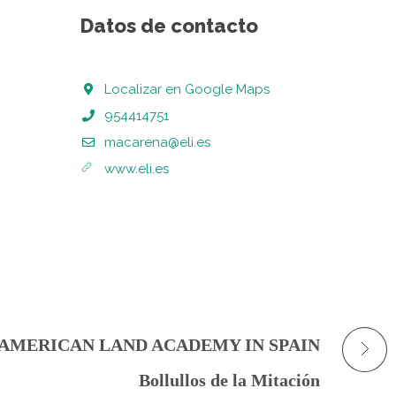
Datos de contacto
Localizar en Google Maps
954414751
macarena@eli.es
www.eli.es
AMERICAN LAND ACADEMY IN SPAIN
Bollullos de la Mitación