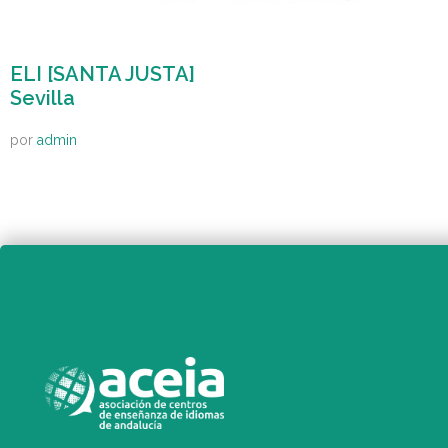
ELI [SANTA JUSTA]
Sevilla
por
admin