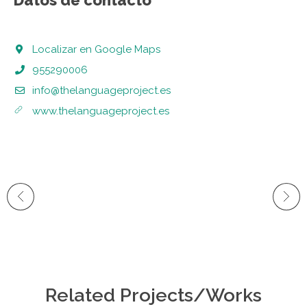
Localizar en Google Maps
955290006
info@thelanguageproject.es
www.thelanguageproject.es
Related Projects/Works