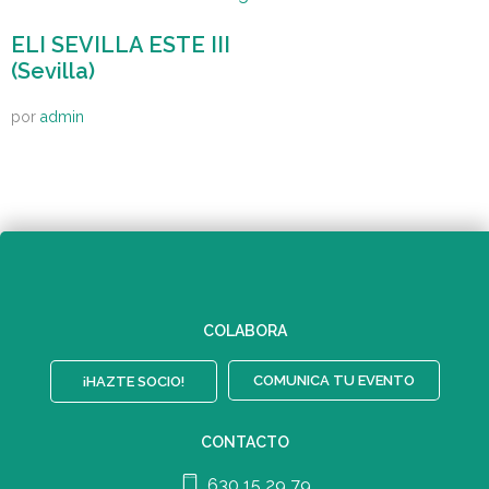
ELI SEVILLA ESTE III
(Sevilla)
por
admin
COLABORA
COMUNICA TU EVENTO
¡HAZTE SOCIO!
CONTACTO
630 15 29 79