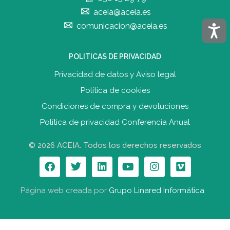
aceia@aceia.es
Acces
comunicacion@aceia.es
POLITICAS DE PRIVACIDAD
Privacidad de datos y Aviso legal
Política de cookies
Condiciones de compra y devolucione
s
Política de privacidad Conferencia Anual
© 2026 ACEIA. Todos los derechos reservados
Página web creada por
Grupo Linared Informática