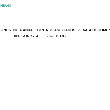
eia.es
ONFERENCIA ANUAL
CENTROS ASOCIADOS
SALA DE COMU
RED CONECTA
RSC
BLOG