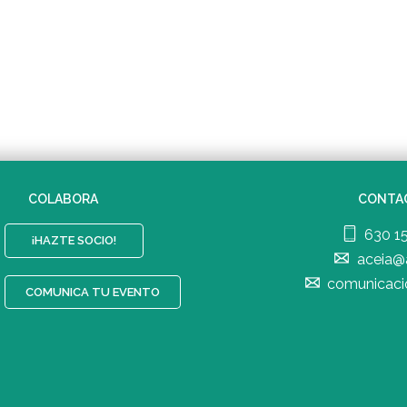
COLABORA
CONTA
630 1
¡HAZTE SOCIO!
aceia@
comunicaci
COMUNICA TU EVENTO