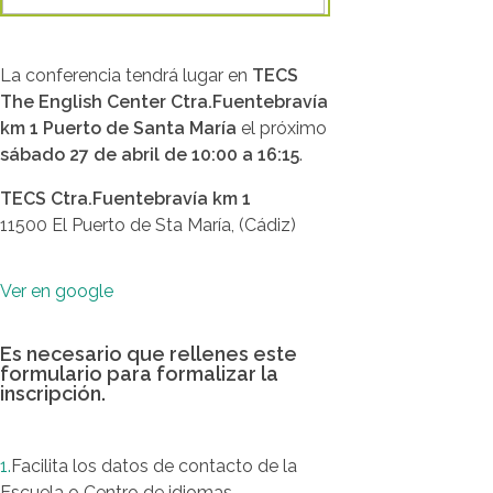
La conferencia tendrá lugar en
TECS
The English Center
Ctra.Fuentebravía
km 1
Puerto de Santa María
el próximo
sábado 27 de abril de 10:00 a 16:15
.
TECS Ctra.Fuentebravía km 1
11500 El Puerto de Sta María, (Cádiz)
Ver en google
Es necesario que rellenes este
formulario para formalizar la
inscripción.
1.
Facilita los datos de contacto de la
Escuela o Centro de idiomas.