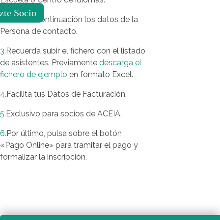
zte Socio
2.
Indica a continuación los datos de la
Persona de contacto.
3.
Recuerda subir el fichero con el listado
de asistentes. Previamente
descarga el
fichero de ejemplo
en formato Excel.
4.
Facilita tus Datos de Facturación.
5.
Exclusivo para socios de ACEIA.
6.
Por último, pulsa sobre el botón
«Pago Online» para tramitar el pago y
formalizar la inscripción.