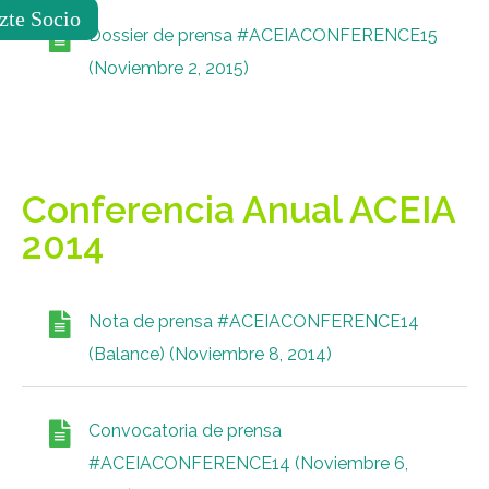
zte Socio
Dossier de prensa #ACEIACONFERENCE15
(Noviembre 2, 2015)
Conferencia Anual ACEIA
2014
Nota de prensa #ACEIACONFERENCE14
(Balance) (Noviembre 8, 2014)
Convocatoria de prensa
#ACEIACONFERENCE14 (Noviembre 6,