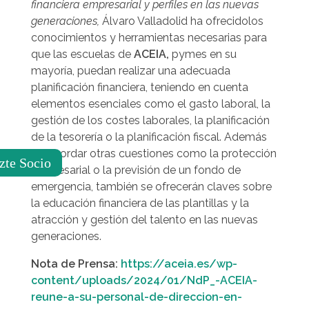
financiera empresarial y perfiles en las nuevas
generaciones,
Álvaro Valladolid ha ofrecidolos
conocimientos y herramientas necesarias para
que las escuelas de
ACEIA,
pymes en su
mayoría, puedan realizar una adecuada
planificación financiera, teniendo en cuenta
elementos esenciales como el gasto laboral, la
gestión de los costes laborales, la planificación
de la tesorería o la planificación fiscal. Además
de abordar otras cuestiones como la protección
zte Socio
empresarial o la previsión de un fondo de
emergencia, también se ofrecerán claves sobre
la educación financiera de las plantillas y la
atracción y gestión del talento en las nuevas
generaciones.
Nota de Prensa:
https://aceia.es/wp-
content/uploads/2024/01/NdP_-ACEIA-
reune-a-su-personal-de-direccion-en-