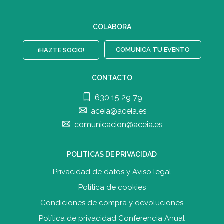
COLABORA
COMUNICA TU EVENTO
¡HAZTE SOCIO!
CONTACTO
630 15 29 79
aceia@aceia.es
comunicacion@aceia.es
POLITICAS DE PRIVACIDAD
Privacidad de datos y Aviso legal
Política de cookies
Condiciones de compra y devolucione
s
Política de privacidad Conferencia Anual