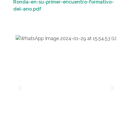
Ronda-en-su-primer-encuentro-formativo-
del-ano.pdf