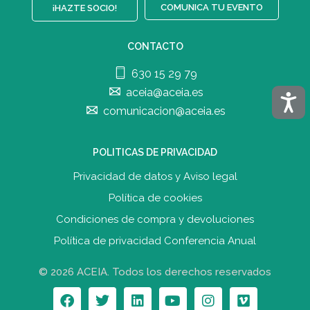
COMUNICA TU EVENTO
¡HAZTE SOCIO!
CONTACTO
630 15 29 79
aceia@aceia.es
Acces
comunicacion@aceia.es
POLITICAS DE PRIVACIDAD
Privacidad de datos y Aviso legal
Política de cookies
Condiciones de compra y devolucione
s
Política de privacidad Conferencia Anual
© 2026 ACEIA. Todos los derechos reservados