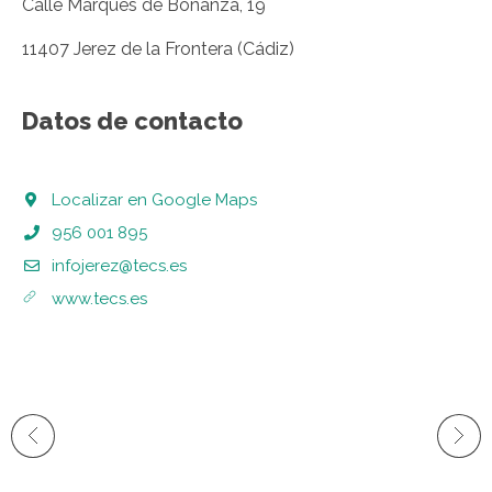
Calle Marqués de Bonanza, 19
11407 Jerez de la Frontera (Cádiz)
Datos de contacto
Localizar en Google Maps
956 001 895
infojerez@tecs.es
www.tecs.es