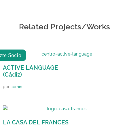
Related Projects/Works
zte Socio
ACTIVE LANGUAGE
(Cádiz)
por
admin
LA CASA DEL FRANCES