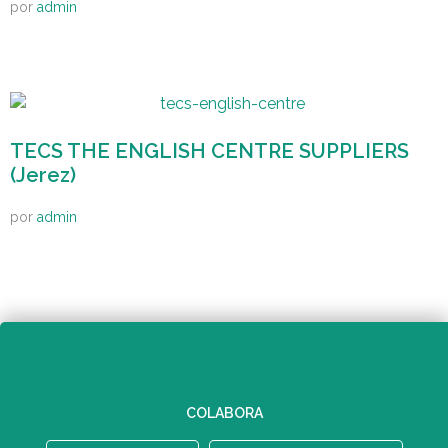
por
admin
TECS THE ENGLISH CENTRE SUPPLIERS
(Jerez)
por
admin
COLABORA