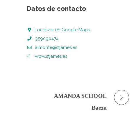
Datos de contacto
Localizar en Google Maps
959090474
almonte@stjames.es
www.stjames.es
AMANDA SCHOOL
Baeza