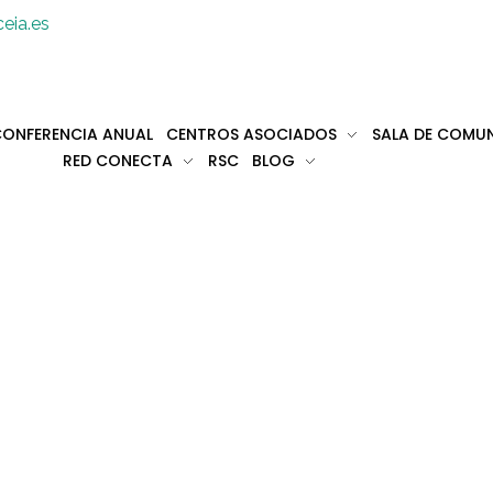
eia.es
ONFERENCIA ANUAL
CENTROS ASOCIADOS
SALA DE COMU
RED CONECTA
RSC
BLOG