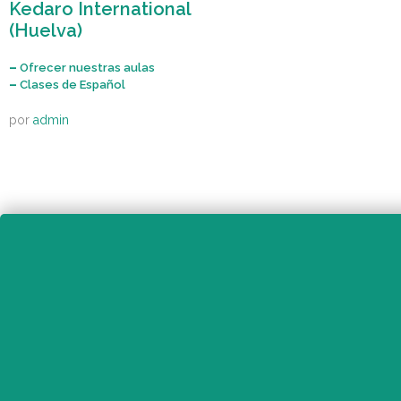
Kedaro International
(Huelva)
–
Ofrecer nuestras aulas
–
Clases de Español
por
admin