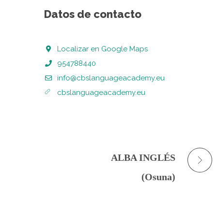
Datos de contacto
Localizar en Google Maps
954788440
info@cbslanguageacademy.eu
cbslanguageacademy.eu
ALBA INGLÉS
(Osuna)