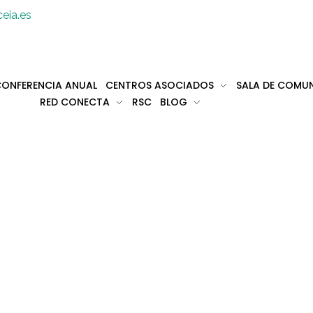
eia.es
ONFERENCIA ANUAL
CENTROS ASOCIADOS
SALA DE COMU
RED CONECTA
RSC
BLOG