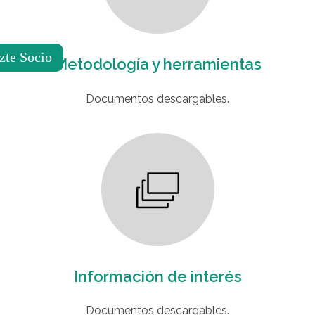
zte Socio
Metodología y herramientas
Documentos descargables.
Información de interés
Documentos descargables.