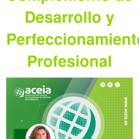
Desarrollo y
Perfeccionamient
Profesional