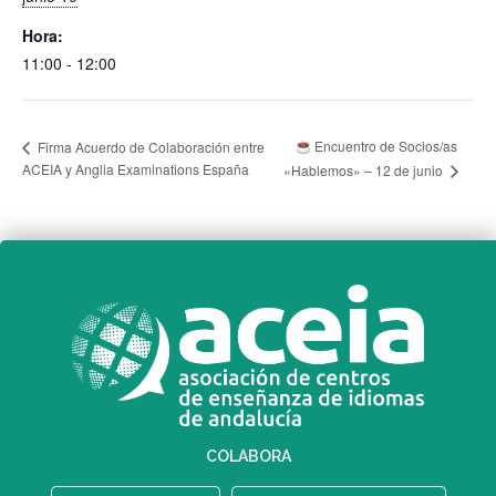
Hora:
11:00 - 12:00
Encuentro de Socios/as
Firma Acuerdo de Colaboración entre
ACEIA y Anglia Examinations España
«Hablemos» – 12 de junio
COLABORA