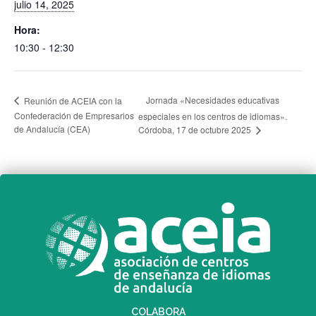
julio 14, 2025
Hora:
10:30 - 12:30
Jornada «Necesidades educativas
Reunión de ACEIA con la
Confederación de Empresarios
especiales en los centros de idiomas».
de Andalucía (CEA)
Córdoba, 17 de octubre 2025
COLABORA