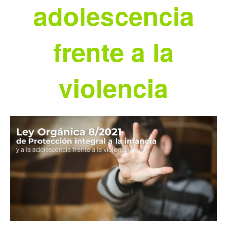
adolescencia
frente a la
violencia