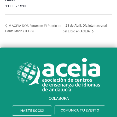
11:00 - 15:00
23 de Abril: Día Internacional
V ACEIA DOS Forum en El Puerto de
Santa María (TECS).
del Libro en ACEIA
COLABORA
COMUNICA TU EVENTO
¡HAZTE SOCIO!