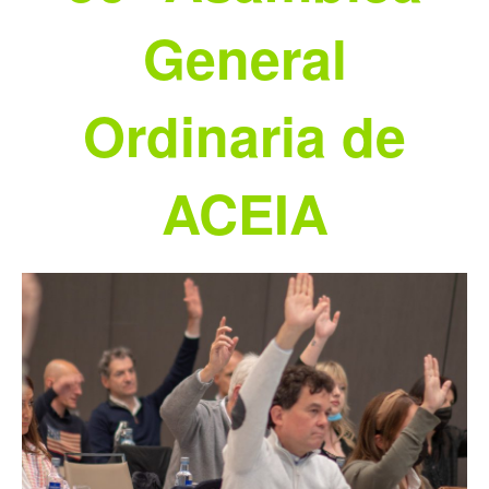
General
Ordinaria de
ACEIA