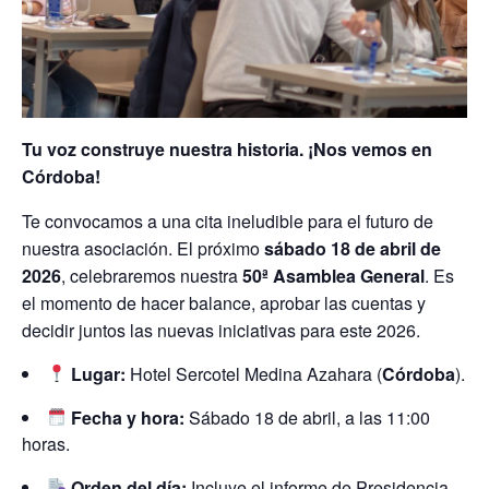
Tu voz construye nuestra historia. ¡Nos vemos en
Córdoba!
Te convocamos a una cita ineludible para el futuro de
nuestra asociación. El próximo
sábado 18 de abril de
2026
, celebraremos nuestra
50ª Asamblea General
. Es
el momento de hacer balance, aprobar las cuentas y
decidir juntos las nuevas iniciativas para este 2026.
Lugar:
Hotel Sercotel Medina Azahara (
Córdoba
).
Fecha y hora:
Sábado 18 de abril, a las 11:00
horas.
Orden del día:
Incluye el informe de Presidencia