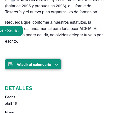
(balance 2025 y propuestas 2026), el informe de
Tesorería y el nuevo plan organizativo de formación.
Recuerda que, conforme a nuestros estatutos, la
asistencia es fundamental para fortalecer ACEIA. En
zte Socio
caso de no poder acudir, no olvides delegar tu voto por
escrito.
Añadir al calendario
DETALLES
Fecha:
abril 18
Hora: