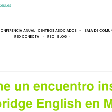
eia.es
ONFERENCIA ANUAL
CENTROS ASOCIADOS
SALA DE COMU
RED CONECTA
RSC
BLOG
e un encuentro ins
ridge English en M