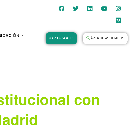
NICACIÓN
HAZTE SOCIO
ÁREA DE ASOCIADOS
titucional con
adrid