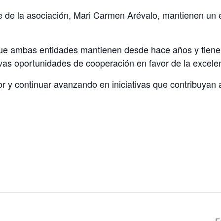
e de la asociación, Mari Carmen Arévalo, mantienen un 
ue ambas entidades mantienen desde hace años y tiene c
uevas oportunidades de cooperación en favor de la excel
r y continuar avanzando en iniciativas que contribuyan 