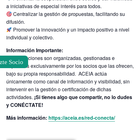
a iniciativas de especial interés para todos.
Centralizar la gestión de propuestas, facilitando su
difusión.
Promover la innovación y un impacto positivo a nivel
individual y colectivo.
Información Importante:
Las formaciones son organizadas, gestionadas e
zte Socio
impartidas exclusivamente por los socios que las ofrecen,
bajo su propia responsabilidad. ACEIA actúa
únicamente como canal de información y visibilidad, sin
intervenir en la gestión o certificación de dichas
actividades.
¡Si tienes algo que compartir, no lo dudes
y CONÉCTATE!
Más información:
https://aceia.es/red-conecta/