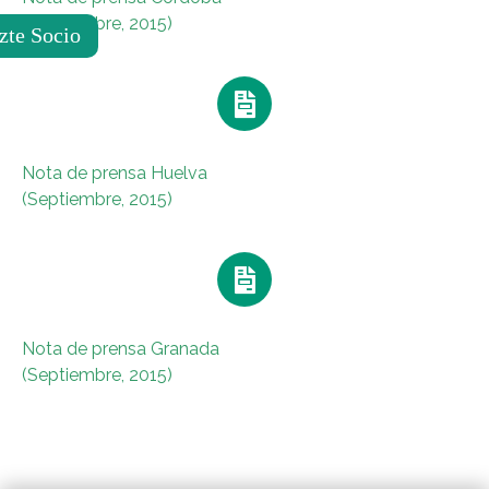
(Septiembre, 2015)
zte Socio
Nota de prensa Huelva
(Septiembre, 2015)
Nota de prensa Granada
(Septiembre, 2015)