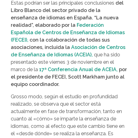
Estas podrían ser las principales conclusiones
del
Libro Blanco del sector privado de la
enseñanza de idiomas en España. “La nueva
realidad”, elaborado por la
Federación
Española de Centros de Enseñanza de Idiomas
(FECEI),
con la colaboración de todas sus
asociaciones, incluida la
Asociación de Centros
de Enseñanza de Idiomas (ACEIA),
que ha sido
presentado este viernes 3 de noviembre en el
marco de la
17ª Conferencia Anual de ACEIA,
por
el presidente de FECEI, Scott Markham junto al
equipo coordinador.
Grosso modo, según el estudio en profundidad
realizado, se observa que el sector está
actualmente en fase de transformación, tanto en
cuanto al «cómo» se imparte la enseñanza de
idiomas, como al efecto que este cambio tiene en
el «desde dónde» se realiza la enseñanza. Es