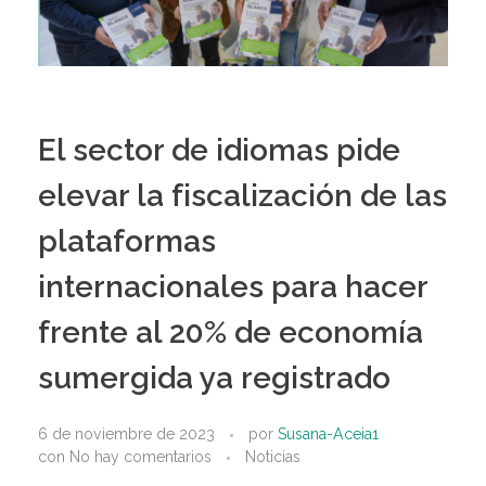
El sector de idiomas pide
elevar la fiscalización de las
plataformas
internacionales para hacer
frente al 20% de economía
sumergida ya registrado
6 de noviembre de 2023
por
Susana-Aceia1
con
No hay comentarios
Noticias