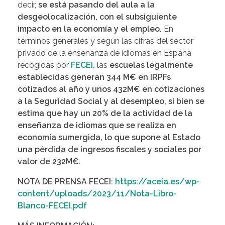
decir,
se está pasando del aula a la
desgeolocalización, con el subsiguiente
impacto en la economía y el empleo.
En
términos generales y según las cifras del sector
privado de la enseñanza de idiomas en España
recogidas por
FECEI,
las
escuelas legalmente
establecidas generan 344 M€ en IRPFs
cotizados al año y unos 432M€ en cotizaciones
a la Seguridad Social y al desempleo, si bien se
estima que hay un 20% de la actividad de la
enseñanza de idiomas que se realiza en
economía sumergida, lo
que supone al Estado
una pérdida de ingresos fiscales y sociales por
valor de 232M€.
NOTA DE PRENSA FECEI:
https://aceia.es/wp-
content/uploads/2023/11/Nota-Libro-
Blanco-FECEI.pdf