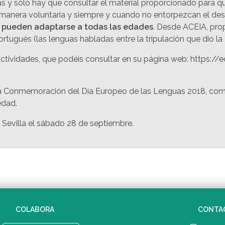
tas y sólo hay que consultar el material proporcionado para 
 manera voluntaria y siempre y cuando no entorpezcan el des
 pueden adaptarse a todas las edades
. Desde ACEIA, pro
portugués (las lenguas habladas entre la tripulación que dio l
actividades, que podéis consultar en su página web: https
a Conmemoración del Día Europeo de las Lenguas 2018, como
edad.
evilla el sábado 28 de septiembre.
COLABORA
CONTA