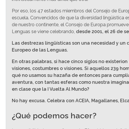
Por eso, los 47 estados miembros del Consejo de Euro
escuela. Convencidos de que la diversidad lingüística e
de nuestro continente, el Consejo de Europa promueve el
Lenguas se viene celebrando,
desde 2001, el 26 de s
Las destrezas lingüísticas son una necesidad y un 
Europeo de las Lenguas.
En otras palabras, si hace cinco siglos no exister
visiones, costumbres o visiones. Si aquellos 239 ho
qué no usamos su hazaña de entonces para cumplia
aventura, con tantas esferas como nuestra imaginaci
en clase que la I Vuelta Al Mundo?
No hay excusa. Celebra con ACEIA, Magallanes, Elca
¿Qué podemos hacer?