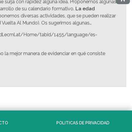
que surja con rapidez alguna idea. Proponemos algunas
arrollo de su calendario formativo.
La edad
ponemos diversas actividades, que se pueden realizar
a I Vuelta Al Mundo). Os sugerimos algunas…
://edl.ecml.at/Home/tabid/1455/language/es-
 la mejor manera de evidenciar en qué consiste
CTO
POLITICAS DE PRIVACIDAD