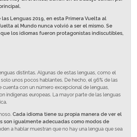
rincipal.
 las Lenguas 2019, en esta Primera Vuelta al
Vuelta al Mundo nunca volvió a ser el mismo. Se
ue los idiomas fueron protagonistas indiscutibles,
enguas distintas. Algunas de estas lenguas, como el
an solo unos pocos hablantes. De hecho, el 96% de las
e cuenta con un número excepcional de lenguas,
on indígenas europeas. La mayor parte de las lenguas
ica.
rmoso.
Cada idioma tiene su propia manera de ver el
todas son igualmente adecuadas como modos de
renden a hablar muestran que no hay una lengua que sea