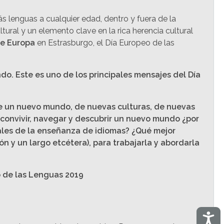
lenguas a cualquier edad, dentro y fuera de la
ural y un elemento clave en la rica herencia cultural
de Europa
en Estrasburgo, el Día Europeo de las
o. Este es uno de los principales mensajes del Día
 de un nuevo mundo, de nuevas culturas, de nuevas
n convivir, navegar y descubrir un nuevo mundo ¿por
ales de la enseñanza de idiomas? ¿Qué mejor
n y un largo etcétera), para trabajarla y abordarla
o de las Lenguas 2019
Acces