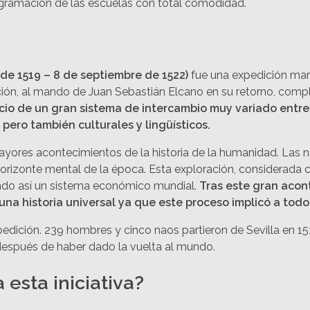
rogramación de las escuelas con total comodidad.
de 1519 – 8 de septiembre de 1522)
fue una expedición marí
ón, al mando de Juan Sebastián Elcano en su retorno, comple
icio de un gran sistema de intercambio muy variado entre
pero también culturales y lingüísticos.
ayores acontecimientos de la historia de la humanidad. Las na
horizonte mental de la época. Esta exploración, considerada 
eando así un sistema económico mundial.
Tras este gran acont
na historia universal ya que este proceso implicó a todos
dición. 239 hombres y cinco naos partieron de Sevilla en 1519
después de haber dado la vuelta al mundo.
esta iniciativa?