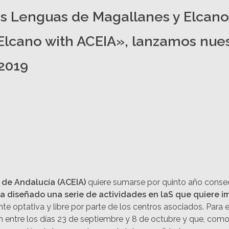
las Lenguas de Magallanes y Elcan
lcano with ACEIA», lanzamos nues
 2019
 de Andalucía (ACEIA)
quiere sumarse por quinto año consec
a diseñado una serie de actividades en laS que quiere im
nte optativa y libre por parte de los centros asociados. Para
cen entre los días 23 de septiembre y 8 de octubre y que, co