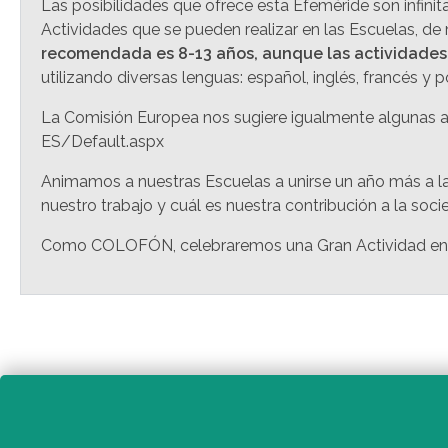
Las posibilidades que ofrece esta Efeméride son infini
Actividades que se pueden realizar en las Escuelas, de
recomendada es 8-13 años, aunque las actividades
utilizando diversas lenguas: español, inglés, francés y 
La Comisión Europea nos sugiere igualmente algunas 
ES/Default.aspx
Animamos a nuestras Escuelas a unirse un año más a l
nuestro trabajo y cuál es nuestra contribución a la soci
Como COLOFÓN, celebraremos una Gran Actividad en S