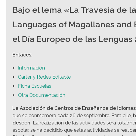
de
Bajo el lema «La Travesía de 
accesibilidad.
Languages of Magallanes and E
el Día Europeo de las Lenguas
Enlaces:
Información
Carter y Redes Editable
Ficha Escuelas
Otra Documentación
La Asociación de Centros de Enseñanza de Idiomas
que se conmemora cada 26 de septiembre. Para ello,
h
deseen.
La realización de las actividades será totalme
escolar, se ha decidido que estas actividades se reali