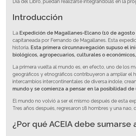
Día del Libro, puedan realizarse integrándolas en la p
Introducción
La
Expedición de Magallanes-Elcano (10 de agosto 
capitaneada por Fernando de Magallanes. Esta expedici
historia.
Esta primera circunnavegación supuso el in
biológicos, agropecuarios, culturales o económicos, 
La primera vuelta al mundo es, en efecto, uno de los m
geográficos y etnográficos contribuyeron a ampliar el 
intercambios intercontinentales de diversa índole, cr
mundo y se comienza a pensar en la posibilidad de u
El mundo no volvió a ser el mismo después de esta expe
Tres años después, regresaron 18 hombres y una nao, 
¿Por qué ACEIA debe sumarse a 